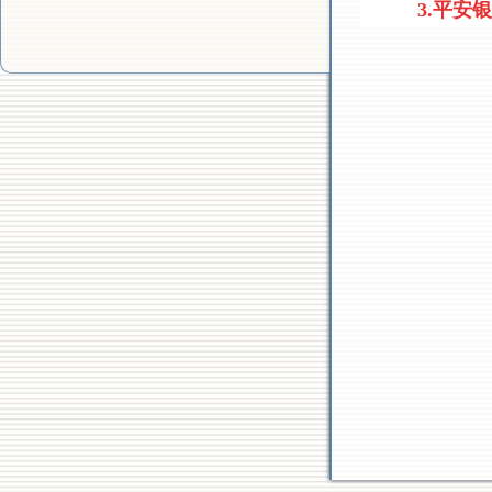
3
.
平安银