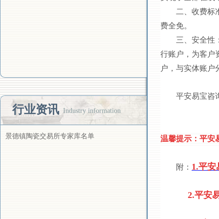
二、收费标
费全免。
三、安全性
行账户，为客户
户，与实体账户
平安易宝咨询电
行业资讯
1880
Industry information
1333
景德镇陶瓷交易所专家库名单
温馨提示：平安
1.平
附：
2.平