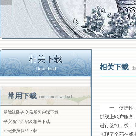
相关下载
相关下载
do
Download
常用下载
common download
一、便捷性
景德镇陶瓷交易所客户端下载
供线上账户服务
平安易宝介绍及相关下载
进行签约，线上
经纪会员资料下载
实现了全部在线