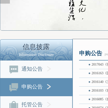
信息披露
申购公告
pu
Information Disclosure
20170
通知公告
20161
20161
申购公告
20161
20160
托管公告
20160