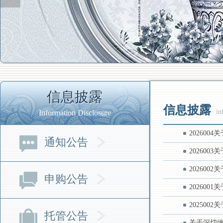
信息披露
信息披露
in
Information Disclosure
20260
通知公告
20260
20260
申购公告
202600
202500
托管公告
关于深切