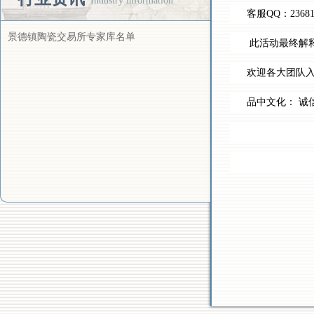
Industry information
客服
QQ：
2368
景德镇陶瓷交易所专家库名单
此活动最终解
欢迎各大团队
品中文化：
诚