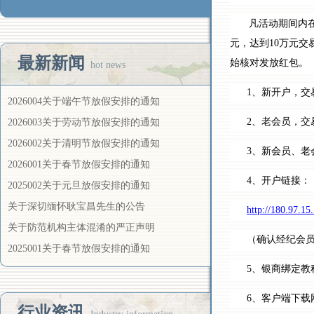
凡活动期间内
元，达到
10万元交
最新新闻
始核对发放红包
。
hot news
1、新开户，交
2026004关于端午节放假安排的通知
2、老会员，交
2026003关于劳动节放假安排的通知
2026002关于清明节放假安排的通知
3、新会员、老
2026001关于春节放假安排的通知
4、开户链接：
2025002关于元旦放假安排的通知
关于深切缅怀耿宝昌先生的公告
http://180.97.1
关于防范机构主体混淆的严正声明
（确认经纪会
2025001关于春节放假安排的通知
5、银商绑定教
6、客户端下载
行业资讯