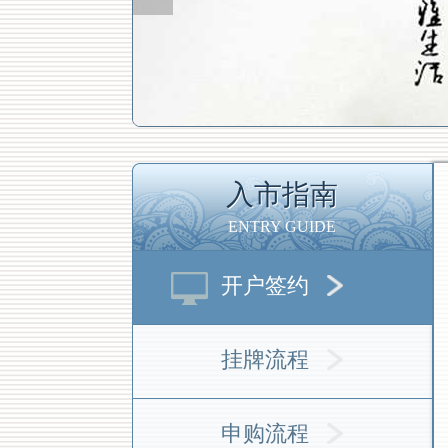
入市指南
ENTRY GUIDE
开户签约
挂牌流程
申购流程