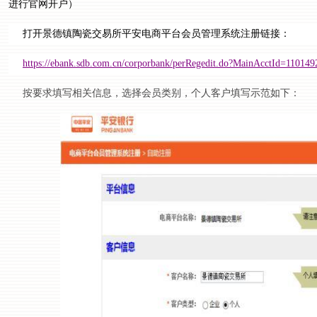
进行官网开户）
打开景德镇陶瓷交易所
平安电商平台会员管理系统
注册链接：
https://ebank.sdb.com.cn/corporbank/perRegedit.do?MainAcctId=11014
按要求填写相关信息，选择会员类别，个人客户填写示范如下：