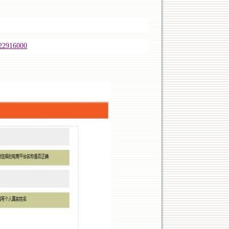
922916000