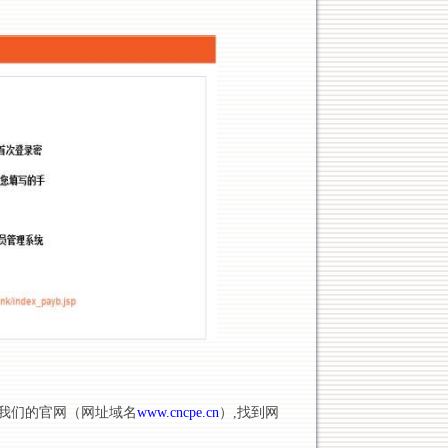
我们的官网（网址域名
www.
cncpe.cn
）
,找到网